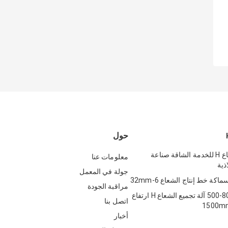
حول
آلة تجميع شعاع H للخدمة الشاقة صناعة
معلومات عنا
ذية
جولة في المعمل
مراقبة الجودة
500-800mm / Min آلة تجميع الشعاع H ارتفاع
اتصل بنا
أخبار