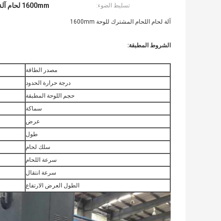
1600mm لحام آلة مشتركة بعقب
تسليط الضوء:
آلة لحام اللحام المشترك للوحة 1600mm
الشروط المطبقة:
مصدر الطاقة
درجة حرارة الحدود
حجم اللوحة المطبقة
سماكة
عرض
طول
سلك لحام
سرعة اللحام
سرعة انتقال
الطول العرض الارتفاع