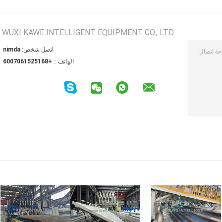
WUXI KAWE INTELLIGENT EQUIPMENT CO., LTD.
اتصل شخص:
admin
الهاتف ::
+8615251607006