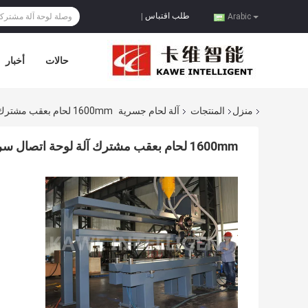
طلب اقتباس
|
Arabic
حالات
أخبار
منزل
المنتجات
آلة لحام جسرية
1600mm لحام بعقب مشترك آلة لوحة اتصال سرعة نقل 10m / Min
1600mm لحام بعقب مشترك آلة لوحة اتصال سرعة نقل 10m / min