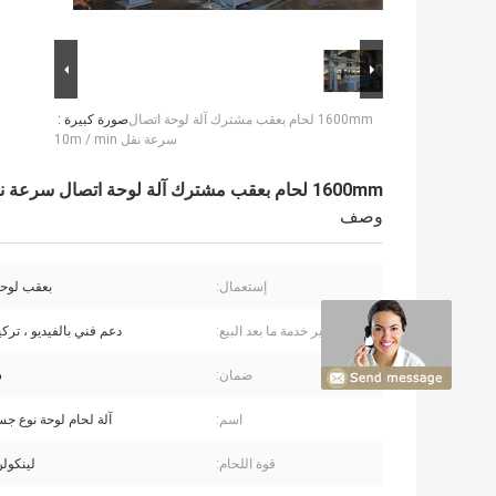
1600mm لحام بعقب مشترك آلة لوحة اتصال
صورة كبيرة :
سرعة نقل 10m / min
1600mm لحام بعقب مشترك آلة لوحة اتصال سرعة نقل 10m / min
وصف
إستعمال:
بعقب لوح
يتم توفير خدمة ما بعد البيع:
دعم فني بالفيديو ، ترك
ضمان:
س
اسم:
آلة لحام لوحة نوع جس
قوة اللحام:
لينكولن 600