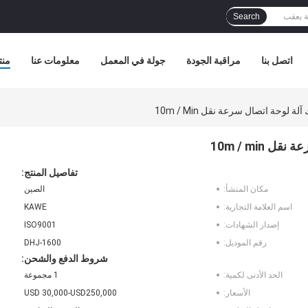
Search
اتصل بنا
مراقبة الجودة
جولة في المعمل
معلومات عنا
منت
تفاصيل المنتج:
مكان المنشأ:
الصين
اسم العلامة التجارية:
KAWE
إصدار الشهادات:
ISO9001
رقم الموديل:
DHJ-1600
شروط الدفع والشحن:
الحد الأدنى لكمية:
1 مجموعة
الأسعار:
USD 30,000-USD250,000